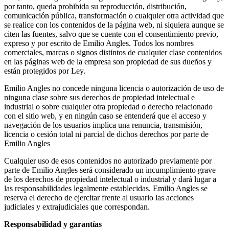
por tanto, queda prohibida su reproducción, distribución,
comunicación pública, transformación o cualquier otra actividad que
se realice con los contenidos de la página web, ni siquiera aunque se
citen las fuentes, salvo que se cuente con el consentimiento previo,
expreso y por escrito de Emilio Angles. Todos los nombres
comerciales, marcas o signos distintos de cualquier clase contenidos
en las páginas web de la empresa son propiedad de sus dueños y
están protegidos por Ley.
Emilio Angles no concede ninguna licencia o autorización de uso de
ninguna clase sobre sus derechos de propiedad intelectual e
industrial o sobre cualquier otra propiedad o derecho relacionado
con el sitio web, y en ningún caso se entenderá que el acceso y
navegación de los usuarios implica una renuncia, transmisión,
licencia o cesión total ni parcial de dichos derechos por parte de
Emilio Angles
Cualquier uso de esos contenidos no autorizado previamente por
parte de Emilio Angles será considerado un incumplimiento grave
de los derechos de propiedad intelectual o industrial y dará lugar a
las responsabilidades legalmente establecidas. Emilio Angles se
reserva el derecho de ejercitar frente al usuario las acciones
judiciales y extrajudiciales que correspondan.
Responsabilidad y garantías