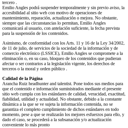
tercero .
Emilio Angles podrá suspender temporalmente y sin previo aviso, la
accesibilidad al sitio web con motivo de operaciones de
mantenimiento, reparación, actualización o mejora. No obstante,
siempre que las circunstancias lo permitan, Emilio Angles
comunicará al usuario, con antelación suficiente, la fecha prevista
para la suspensión de los contenidos.
Asimismo, de conformidad con los Arts. 11 y 16 de la Ley 34/2002,
de 11 de julio, de servicios de la sociedad de la información y de
comercio electrónico (LSSICE), Emilio Angles se compromete a la
eliminación o, en su caso, bloqueo de los contenidos que pudieran
afectar o ser contrarios a la legislación vigente, los derechos de
terceros o la moral y orden público .
Calidad de la Página
Arancha Ruiz headhunter and talentist. Pone todos sus medios para
que el contenido e información suministrados mediante el presente
sitio web cumpla con los estándares de calidad, veracidad, exactitud,
fiabilidad, utilidad y actualidad. No obstante, debido a la constante
dinámica a la que se ve sujeta la información contenida, no se
garantiza el completo cumplimiento de dichos estándares en todo
momento, pese a que se realizarán los mejores esfuerzos para ello, y
dado el caso, se procederá a la subsanación y/o actualización
conveniente lo más pronto