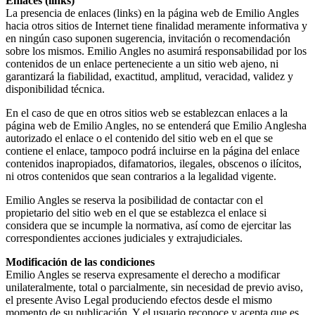
Enlaces (links)
La presencia de enlaces (links) en la página web de Emilio Angles
hacia otros sitios de Internet tiene finalidad meramente informativa y
en ningún caso suponen sugerencia, invitación o recomendación
sobre los mismos. Emilio Angles no asumirá responsabilidad por los
contenidos de un enlace perteneciente a un sitio web ajeno, ni
garantizará la fiabilidad, exactitud, amplitud, veracidad, validez y
disponibilidad técnica.
En el caso de que en otros sitios web se establezcan enlaces a la
página web de Emilio Angles, no se entenderá que Emilio Anglesha
autorizado el enlace o el contenido del sitio web en el que se
contiene el enlace, tampoco podrá incluirse en la página del enlace
contenidos inapropiados, difamatorios, ilegales, obscenos o ilícitos,
ni otros contenidos que sean contrarios a la legalidad vigente.
Emilio Angles se reserva la posibilidad de contactar con el
propietario del sitio web en el que se establezca el enlace si
considera que se incumple la normativa, así como de ejercitar las
correspondientes acciones judiciales y extrajudiciales.
Modificación de las condiciones
Emilio Angles se reserva expresamente el derecho a modificar
unilateralmente, total o parcialmente, sin necesidad de previo aviso,
el presente Aviso Legal produciendo efectos desde el mismo
momento de su publicación. Y el usuario reconoce y acepta que es