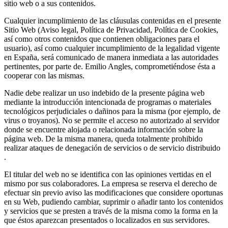
sitio web o a sus contenidos.
Cualquier incumplimiento de las cláusulas contenidas en el presente
Sitio Web (Aviso legal, Política de Privacidad, Política de Cookies,
así como otros contenidos que contienen obligaciones para el
usuario), así como cualquier incumplimiento de la legalidad vigente
en España, será comunicado de manera inmediata a las autoridades
pertinentes, por parte de. Emilio Angles, comprometiéndose ésta a
cooperar con las mismas.
Nadie debe realizar un uso indebido de la presente página web
mediante la introducción intencionada de programas o materiales
tecnológicos perjudiciales o dañinos para la misma (por ejemplo, de
virus o troyanos). No se permite el acceso no autorizado al servidor
donde se encuentre alojada o relacionada información sobre la
página web. De la misma manera, queda totalmente prohibido
realizar ataques de denegación de servicios o de servicio distribuido
.
El titular del web no se identifica con las opiniones vertidas en el
mismo por sus colaboradores. La empresa se reserva el derecho de
efectuar sin previo aviso las modificaciones que considere oportunas
en su Web, pudiendo cambiar, suprimir o añadir tanto los contenidos
y servicios que se presten a través de la misma como la forma en la
que éstos aparezcan presentados o localizados en sus servidores.