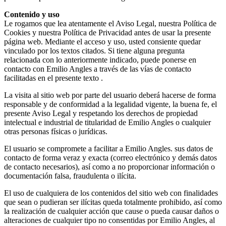
Contenido y uso
Le rogamos que lea atentamente el Aviso Legal, nuestra Política de
Cookies y nuestra Política de Privacidad antes de usar la presente
página web. Mediante el acceso y uso, usted consiente quedar
vinculado por los textos citados. Si tiene alguna pregunta
relacionada con lo anteriormente indicado, puede ponerse en
contacto con Emilio Angles a través de las vías de contacto
facilitadas en el presente texto .
La visita al sitio web por parte del usuario deberá hacerse de forma
responsable y de conformidad a la legalidad vigente, la buena fe, el
presente Aviso Legal y respetando los derechos de propiedad
intelectual e industrial de titularidad de Emilio Angles o cualquier
otras personas físicas o jurídicas.
El usuario se compromete a facilitar a Emilio Angles. sus datos de
contacto de forma veraz y exacta (correo electrónico y demás datos
de contacto necesarios), así como a no proporcionar información o
documentación falsa, fraudulenta o ilícita.
El uso de cualquiera de los contenidos del sitio web con finalidades
que sean o pudieran ser ilícitas queda totalmente prohibido, así como
la realización de cualquier acción que cause o pueda causar daños o
alteraciones de cualquier tipo no consentidas por Emilio Angles, al