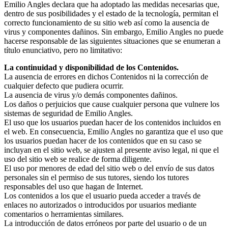
Emilio Angles declara que ha adoptado las medidas necesarias que,
dentro de sus posibilidades y el estado de la tecnología, permitan el
correcto funcionamiento de su sitio web así como la ausencia de
virus y componentes dañinos. Sin embargo, Emilio Angles no puede
hacerse responsable de las siguientes situaciones que se enumeran a
título enunciativo, pero no limitativo:
La continuidad y disponibilidad de los Contenidos.
La ausencia de errores en dichos Contenidos ni la corrección de
cualquier defecto que pudiera ocurrir.
La ausencia de virus y/o demás componentes dañinos.
Los daños o perjuicios que cause cualquier persona que vulnere los
sistemas de seguridad de Emilio Angles.
El uso que los usuarios puedan hacer de los contenidos incluidos en
el web. En consecuencia, Emilio Angles no garantiza que el uso que
los usuarios puedan hacer de los contenidos que en su caso se
incluyan en el sitio web, se ajusten al presente aviso legal, ni que el
uso del sitio web se realice de forma diligente.
El uso por menores de edad del sitio web o del envío de sus datos
personales sin el permiso de sus tutores, siendo los tutores
responsables del uso que hagan de Internet.
Los contenidos a los que el usuario pueda acceder a través de
enlaces no autorizados o introducidos por usuarios mediante
comentarios o herramientas similares.
La introducción de datos erróneos por parte del usuario o de un