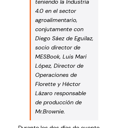
teniendo la Industria
4.0 en el sector
agroalimentario,
conjutamente con
Diego Sáez de Eguilaz,
socio director de
MESBook, Luis Mari
López, Director de
Operaciones de
Florette y Héctor
Lázaro responsable
de producción de
Mr.Brownie.
Durante los dos días de evento