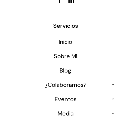
Servicios
Inicio
Sobre Mi
Blog
¿Colaboramos?
Ponencias
Eventos
Formación 4.0
Conferencias
Media
Congresos
Medios