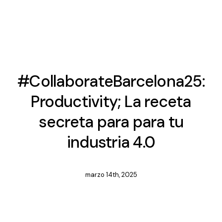
#CollaborateBarcelona25:
Productivity; La receta
secreta para para tu
industria 4.0
marzo 14th, 2025