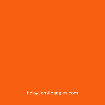
hola@emilioangles.com