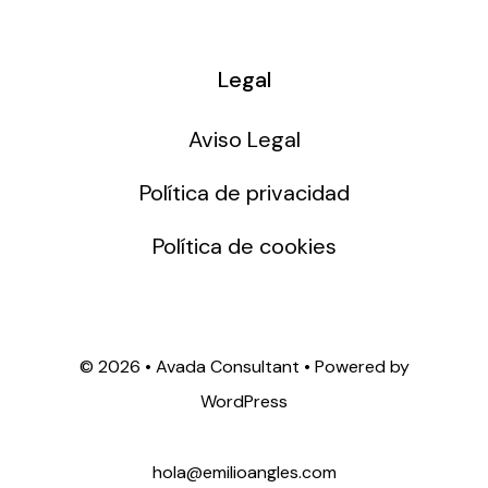
Mesas Redondas
Entrevistas
Osisoft Events
Legal
Aviso Legal
Política de privacidad
Política de cookies
©
2026 • Avada Consultant • Powered by
WordPress
hola@emilioangles.com