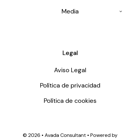
Formación 4.0
Conferencias
Media
Congresos
Medios
Mesas Redondas
Entrevistas
Osisoft Events
Legal
Aviso Legal
Política de privacidad
Política de cookies
©
2026 • Avada Consultant • Powered by