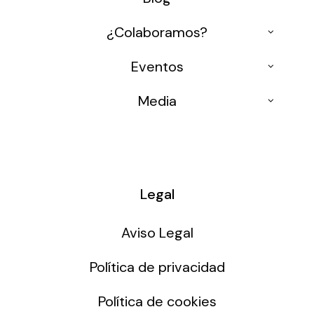
¿Colaboramos?
Ponencias
Eventos
Formación 4.0
Conferencias
Media
Congresos
Medios
Mesas Redondas
Entrevistas
Osisoft Events
Legal
Aviso Legal
Política de privacidad
Política de cookies